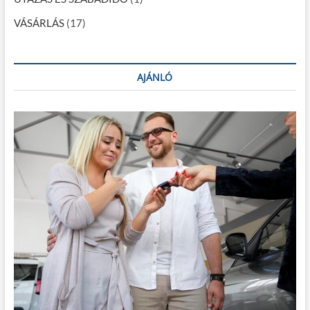
VÁSÁRLÁS
(17)
AJÁNLÓ